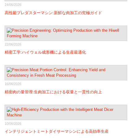
24/06/2026
高性能プレダスターマシン:新鮮な肉加工の究極ガイド
22/06/2026
精密工学:ハイウェル成形機による生産最適化
16/06/2026
精密肉の量管理:生肉加工における収量と一貫性の向上
10/06/2026
インテリジェントミートダイサーマシンによる高効率生産