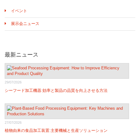
イベント
展示会ニュース
最新ニュース
29/07/2026
シーフード加工機器:効率と製品の品質を向上させる方法
27/07/2026
植物由来の食品加工装置:主要機械と生産ソリューション