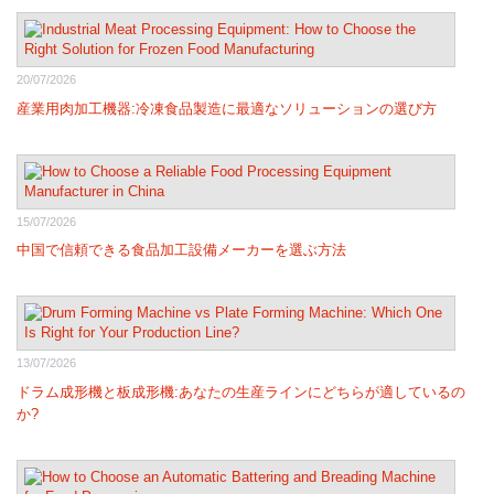
20/07/2026
産業用肉加工機器:冷凍食品製造に最適なソリューションの選び方
15/07/2026
中国で信頼できる食品加工設備メーカーを選ぶ方法
13/07/2026
ドラム成形機と板成形機:あなたの生産ラインにどちらが適しているの
か?