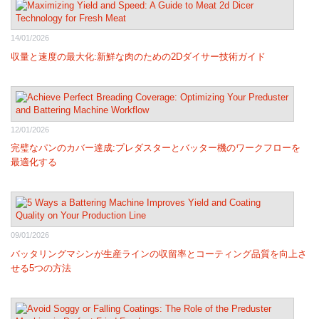
14/01/2026
収量と速度の最大化:新鮮な肉のための2Dダイサー技術ガイド
12/01/2026
完璧なパンのカバー達成:プレダスターとバッター機のワークフローを
最適化する
09/01/2026
バッタリングマシンが生産ラインの収留率とコーティング品質を向上さ
せる5つの方法