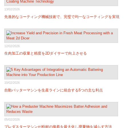
13/02/2026
先進的なコーティング機械技術で、完璧で均一なコーティングを実現
12/02/2026
生肉加工の収量と精度を2Dダイサーで向上させる
10/02/2026
自動バッターマシンを生産ラインに統合する5つの主な利点
05/02/2026
プレダスターマシンが粉材の接着を最大化し廃棄物を減らす方法