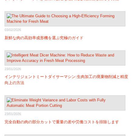
03/02/2026
新鮮な肉の高効率成形機を選ぶ究極のガイド
23/01/2026
インテリジェントミートダイサーマシン:生肉加工の廃棄物削減と精度
向上の方法
23/01/2026
完全自動の肉の部分カットで重量の差や労働コストを排除します