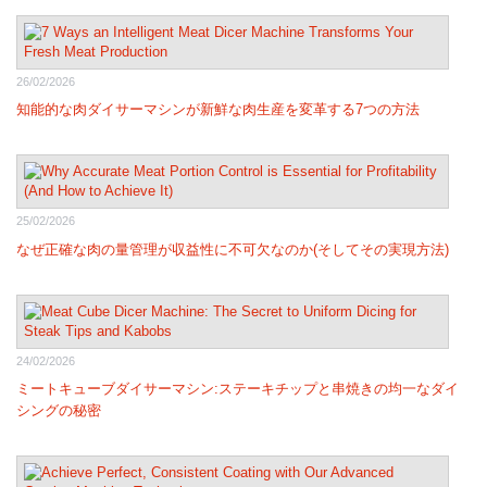
26/02/2026
知能的な肉ダイサーマシンが新鮮な肉生産を変革する7つの方法
25/02/2026
なぜ正確な肉の量管理が収益性に不可欠なのか(そしてその実現方法)
24/02/2026
ミートキューブダイサーマシン:ステーキチップと串焼きの均一なダイ
シングの秘密