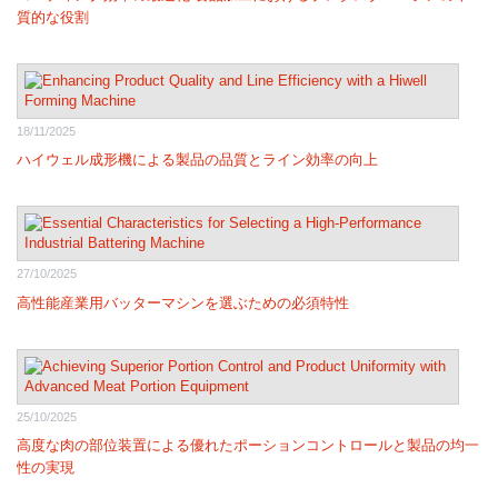
質的な役割
18/11/2025
ハイウェル成形機による製品の品質とライン効率の向上
27/10/2025
高性能産業用バッターマシンを選ぶための必須特性
25/10/2025
高度な肉の部位装置による優れたポーションコントロールと製品の均一
性の実現