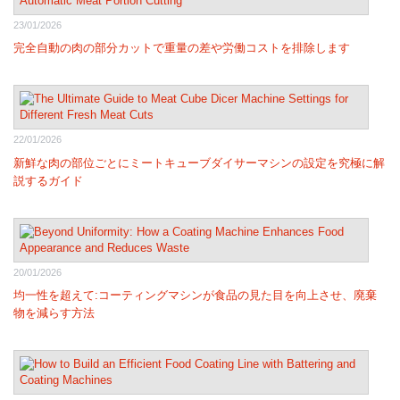
23/01/2026
完全自動の肉の部分カットで重量の差や労働コストを排除します
22/01/2026
新鮮な肉の部位ごとにミートキューブダイサーマシンの設定を究極に解
説するガイド
20/01/2026
均一性を超えて:コーティングマシンが食品の見た目を向上させ、廃棄
物を減らす方法