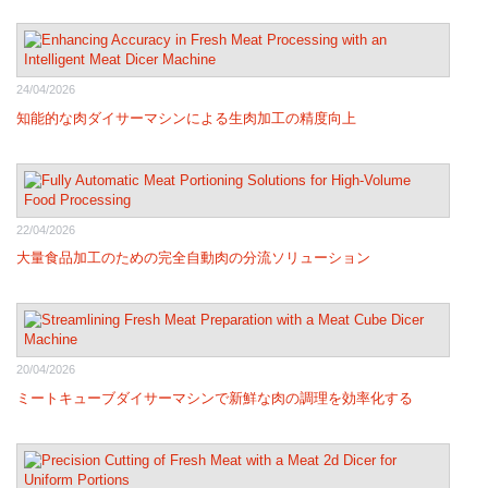
24/04/2026
知能的な肉ダイサーマシンによる生肉加工の精度向上
22/04/2026
大量食品加工のための完全自動肉の分流ソリューション
20/04/2026
ミートキューブダイサーマシンで新鮮な肉の調理を効率化する