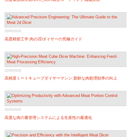
25/05/2026
高度精密工学:肉の2Dダイサーの究極ガイド
22/05/2026
高精度ミートキューブダイサーマシン:新鮮な肉処理効率の向上
20/05/2026
高度な肉の量管理システムによる生産性の最適化