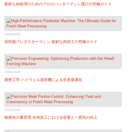
新鮮な肉処理のためのプロのバッターマシン選びの究極ガイド
24/06/2026
高性能プレダスターマシン:新鮮な肉加工の究極ガイド
22/06/2026
精密工学:ハイウェル成形機による生産最適化
16/06/2026
精密肉の量管理:生肉加工における収量と一貫性の向上