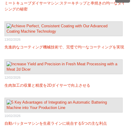
ミートキューブダイサーマシン:ステーキチップと串焼きの均一なダイ
シングの秘密
13/02/2026
先進的なコーティング機械技術で、完璧で均一なコーティングを実現
12/02/2026
生肉加工の収量と精度を2Dダイサーで向上させる
10/02/2026
自動バッターマシンを生産ラインに統合する5つの主な利点