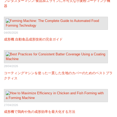
プレダスターマシン:食品加工ラインに不可欠な小麦粉コーティング機
器
04/05/2026
成形機:自動食品成形技術の完全ガイド
28/04/2026
コーティングマシンを使った一貫した生地のカバーのためのベストプラ
クティス
27/04/2026
成形機で鶏肉や魚の成形効率を最大化する方法