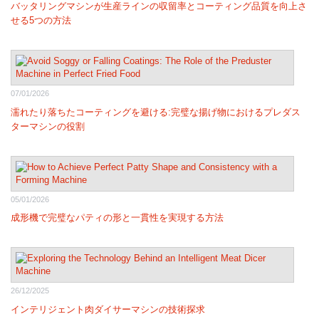
バッタリングマシンが生産ラインの収留率とコーティング品質を向上さ
せる5つの方法
07/01/2026
濡れたり落ちたコーティングを避ける:完璧な揚げ物におけるプレダス
ターマシンの役割
05/01/2026
成形機で完璧なパティの形と一貫性を実現する方法
26/12/2025
インテリジェント肉ダイサーマシンの技術探求