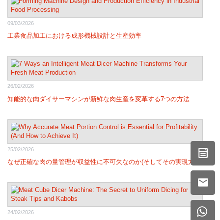
09/03/2026
工業食品加工における成形機械設計と生産効率
26/02/2026
知能的な肉ダイサーマシンが新鮮な肉生産を変革する7つの方法
25/02/2026
なぜ正確な肉の量管理が収益性に不可欠なのか(そしてその実現方法)
24/02/2026