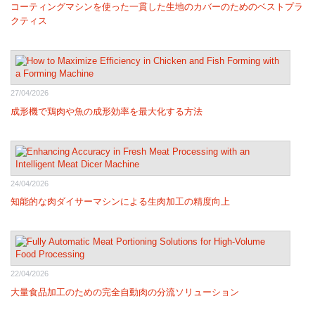
コーティングマシンを使った一貫した生地のカバーのためのベストプラ
クティス
27/04/2026
成形機で鶏肉や魚の成形効率を最大化する方法
24/04/2026
知能的な肉ダイサーマシンによる生肉加工の精度向上
22/04/2026
大量食品加工のための完全自動肉の分流ソリューション