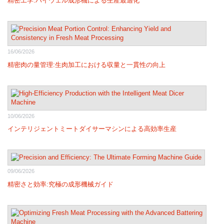
精密工学:ハイウェル成形機による生産最適化
16/06/2026
精密肉の量管理:生肉加工における収量と一貫性の向上
10/06/2026
インテリジェントミートダイサーマシンによる高効率生産
09/06/2026
精密さと効率:究極の成形機械ガイド