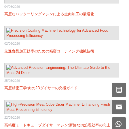
04/06/2026
高度なバッターリングマシンによる生肉加工の最適化
02/06/2026
先進食品加工効率のための精密コーティング機械技術
25/05/2026
高度精密工学:肉の2Dダイサーの究極ガイド
22/05/2026
高精度ミートキューブダイサーマシン:新鮮な肉処理効率の向上