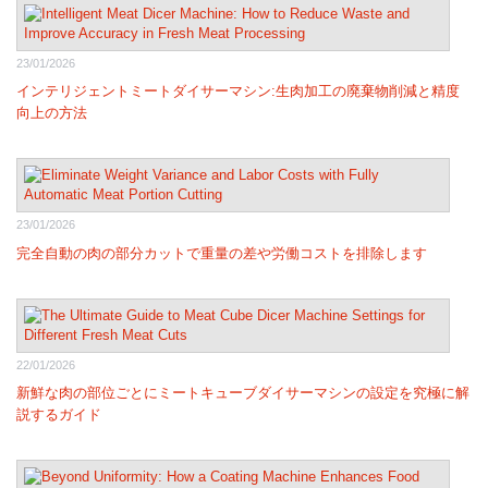
23/01/2026
インテリジェントミートダイサーマシン:生肉加工の廃棄物削減と精度
向上の方法
23/01/2026
完全自動の肉の部分カットで重量の差や労働コストを排除します
22/01/2026
新鮮な肉の部位ごとにミートキューブダイサーマシンの設定を究極に解
説するガイド