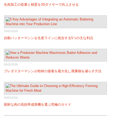
生肉加工の収量と精度を2Dダイサーで向上させる
10/02/2026
自動バッターマシンを生産ラインに統合する5つの主な利点
05/02/2026
プレダスターマシンが粉材の接着を最大化し廃棄物を減らす方法
03/02/2026
新鮮な肉の高効率成形機を選ぶ究極のガイド