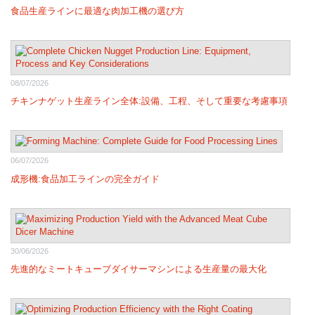
食品生産ラインに最適な肉加工機の選び方
08/07/2026
チキンナゲット生産ライン全体:設備、工程、そして重要な考慮事項
06/07/2026
成形機:食品加工ラインの完全ガイド
30/06/2026
先進的なミートキューブダイサーマシンによる生産量の最大化