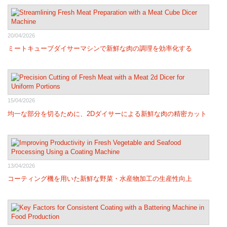
20/04/2026
ミートキューブダイサーマシンで新鮮な肉の調理を効率化する
15/04/2026
均一な部分を切るために、2Dダイサーによる新鮮な肉の精密カット
13/04/2026
コーティング機を用いた新鮮な野菜・水産物加工の生産性向上