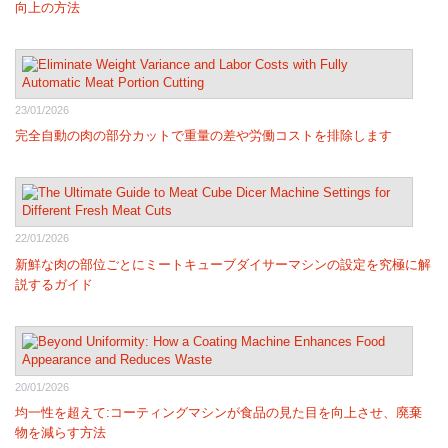
向上の方法
23/01/2026
完全自動の肉の部分カットで重量の差や労働コストを排除します
22/01/2026
新鮮な肉の部位ごとにミートキューブダイサーマシンの設定を究極に解
説するガイド
20/01/2026
均一性を超えて:コーティングマシンが食品の見た目を向上させ、廃棄
物を減らす方法