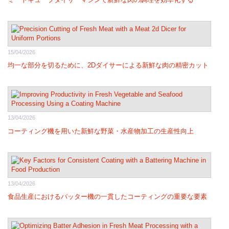
15/04/2026
均一な部分を切るために、2Dダイサーによる新鮮な肉の精密カット
13/04/2026
コーティング機を用いた新鮮な野菜・水産物加工の生産性向上
13/04/2026
食品生産におけるバッター機の一貫したコーティングの重要な要素