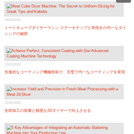
24/02/2026
ミートキューブダイサーマシン:ステーキチップと串焼きの均一なダイ
シングの秘密
13/02/2026
先進的なコーティング機械技術で、完璧で均一なコーティングを実現
12/02/2026
生肉加工の収量と精度を2Dダイサーで向上させる