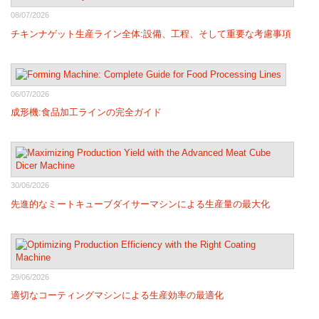
08/07/2026
チキンナゲット生産ライン全体:設備、工程、そして重要な考慮事項
06/07/2026
成形機:食品加工ラインの完全ガイド
30/06/2026
先進的なミートキューブダイサーマシンによる生産量の最大化
29/06/2026
適切なコーティングマシンによる生産効率の最適化