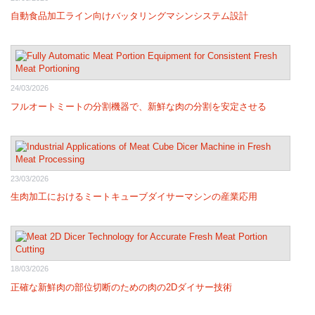
自動食品加工ライン向けバッタリングマシンシステム設計
24/03/2026
フルオートミートの分割機器で、新鮮な肉の分割を安定させる
23/03/2026
生肉加工におけるミートキューブダイサーマシンの産業応用
18/03/2026
正確な新鮮肉の部位切断のための肉の2Dダイサー技術