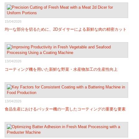
15/04/2026
均一な部分を切るために、2Dダイサーによる新鮮な肉の精密カット
13/04/2026
コーティング機を用いた新鮮な野菜・水産物加工の生産性向上
13/04/2026
食品生産におけるバッター機の一貫したコーティングの重要な要素