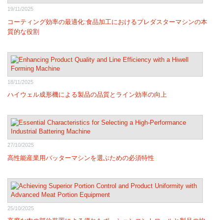
19/11/2025
コーティング効率の最適化:食品加工におけるプレダスターマシンの本
質的な役割
18/11/2025
ハイウェル成形機による製品の品質とライン効率の向上
27/10/2025
高性能産業用バッターマシンを選ぶための必須特性
25/10/2025