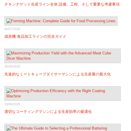
チキンナゲット生産ライン全体:設備、工程、そして重要な考慮事項
06/07/2026
成形機:食品加工ラインの完全ガイド
30/06/2026
先進的なミートキューブダイサーマシンによる生産量の最大化
29/06/2026
適切なコーティングマシンによる生産効率の最適化