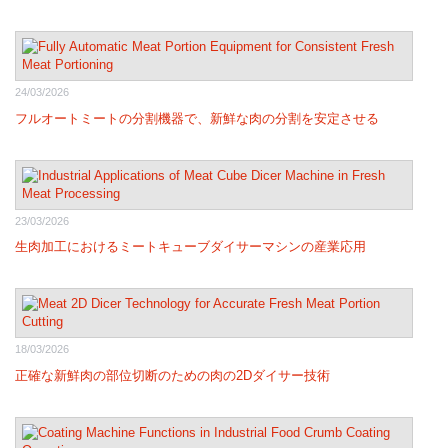
24/03/2026
フルオートミートの分割機器で、新鮮な肉の分割を安定させる
23/03/2026
生肉加工におけるミートキューブダイサーマシンの産業応用
18/03/2026
正確な新鮮肉の部位切断のための肉の2Dダイサー技術