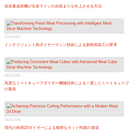
高容量成形機が生産ラインの歩留まりを向上させる方法
27/11/2025
インテリジェント肉ダイサーマシン技術による新鮮肉加工の変革
25/11/2025
高度なミートキューブダイサー機械技術による一貫したミートキューブ
の製造
24/11/2025
現代の肉用2Dダイサーによる精密なカット性能の達成