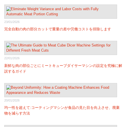
23/01/2026
完全自動の肉の部分カットで重量の差や労働コストを排除します
22/01/2026
新鮮な肉の部位ごとにミートキューブダイサーマシンの設定を究極に解
説するガイド
20/01/2026
均一性を超えて:コーティングマシンが食品の見た目を向上させ、廃棄
物を減らす方法