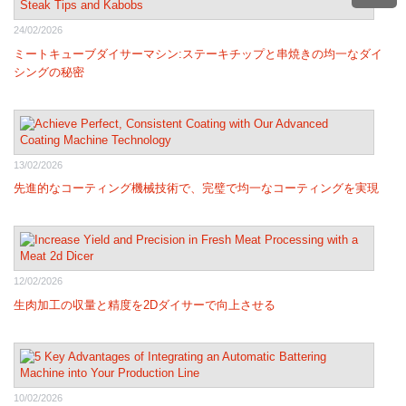
24/02/2026
ミートキューブダイサーマシン:ステーキチップと串焼きの均一なダイ
シングの秘密
13/02/2026
先進的なコーティング機械技術で、完璧で均一なコーティングを実現
12/02/2026
生肉加工の収量と精度を2Dダイサーで向上させる
10/02/2026