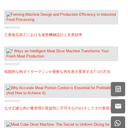
09/03/2026
工業食品加工における成形機械設計と生産効率
26/02/2026
知能的な肉ダイサーマシンが新鮮な肉生産を変革する7つの方法
25/02/2026
なぜ正確な肉の量管理が収益性に不可欠なのか(そしてその実現方法)