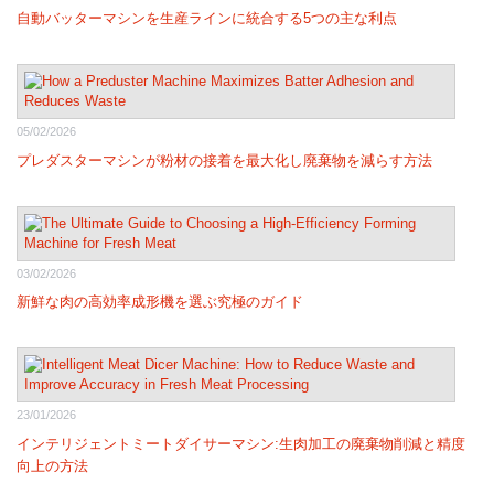
自動バッターマシンを生産ラインに統合する5つの主な利点
05/02/2026
プレダスターマシンが粉材の接着を最大化し廃棄物を減らす方法
03/02/2026
新鮮な肉の高効率成形機を選ぶ究極のガイド
23/01/2026
インテリジェントミートダイサーマシン:生肉加工の廃棄物削減と精度
向上の方法