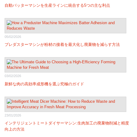
自動バッターマシンを生産ラインに統合する5つの主な利点
05/02/2026
プレダスターマシンが粉材の接着を最大化し廃棄物を減らす方法
03/02/2026
新鮮な肉の高効率成形機を選ぶ究極のガイド
23/01/2026
インテリジェントミートダイサーマシン:生肉加工の廃棄物削減と精度
向上の方法