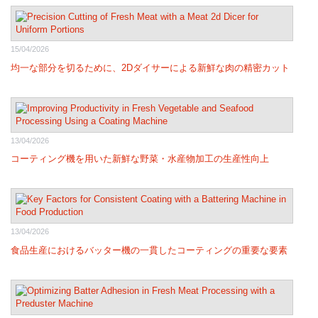
15/04/2026
均一な部分を切るために、2Dダイサーによる新鮮な肉の精密カット
13/04/2026
コーティング機を用いた新鮮な野菜・水産物加工の生産性向上
13/04/2026
食品生産におけるバッター機の一貫したコーティングの重要な要素