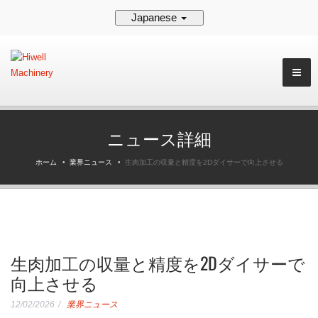
Japanese
ニュース詳細
ホーム
業界ニュース
生肉加工の収量と精度を2Dダイサーで向上させる
生肉加工の収量と精度を2Dダイサーで
向上させる
12/02/2026
業界ニュース