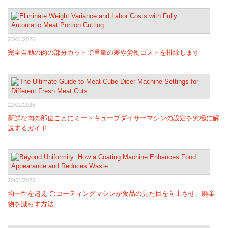
23/01/2026
完全自動の肉の部分カットで重量の差や労働コストを排除します
22/01/2026
新鮮な肉の部位ごとにミートキューブダイサーマシンの設定を究極に解
説するガイド
20/01/2026
均一性を超えて:コーティングマシンが食品の見た目を向上させ、廃棄
物を減らす方法