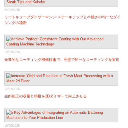
24/02/2026
ミートキューブダイサーマシン:ステーキチップと串焼きの均一なダイ
シングの秘密
13/02/2026
先進的なコーティング機械技術で、完璧で均一なコーティングを実現
12/02/2026
生肉加工の収量と精度を2Dダイサーで向上させる
10/02/2026