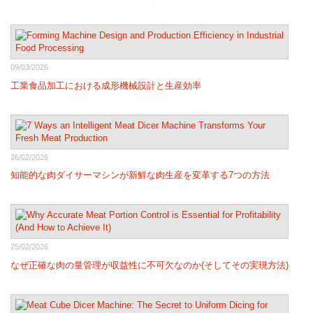
09/03/2026
工業食品加工における成形機械設計と生産効率
26/02/2026
知能的な肉ダイサーマシンが新鮮な肉生産を変革する7つの方法
25/02/2026
なぜ正確な肉の量管理が収益性に不可欠なのか(そしてその実現方法)