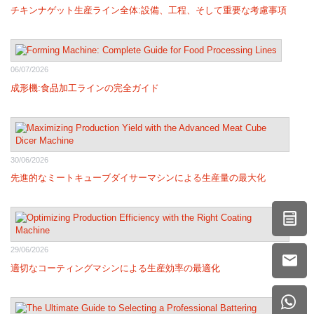
チキンナゲット生産ライン全体:設備、工程、そして重要な考慮事項
06/07/2026
成形機:食品加工ラインの完全ガイド
30/06/2026
先進的なミートキューブダイサーマシンによる生産量の最大化
29/06/2026
適切なコーティングマシンによる生産効率の最適化