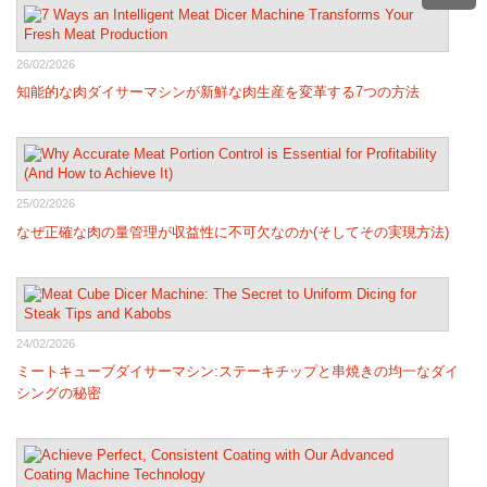
26/02/2026
知能的な肉ダイサーマシンが新鮮な肉生産を変革する7つの方法
25/02/2026
なぜ正確な肉の量管理が収益性に不可欠なのか(そしてその実現方法)
24/02/2026
ミートキューブダイサーマシン:ステーキチップと串焼きの均一なダイ
シングの秘密