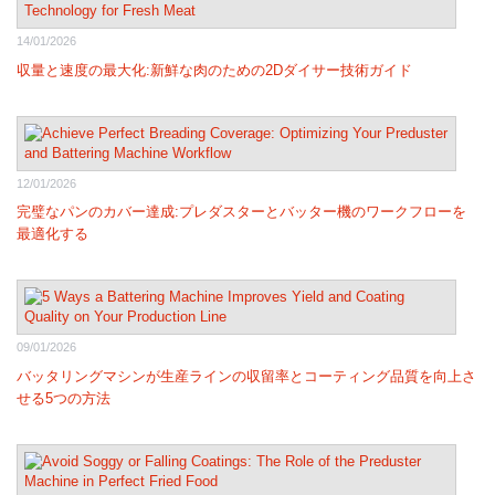
14/01/2026
収量と速度の最大化:新鮮な肉のための2Dダイサー技術ガイド
12/01/2026
完璧なパンのカバー達成:プレダスターとバッター機のワークフローを
最適化する
09/01/2026
バッタリングマシンが生産ラインの収留率とコーティング品質を向上さ
せる5つの方法