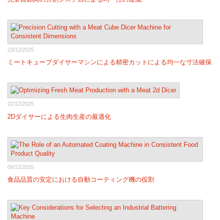
23/12/2025
ミートキューブダイサーマシンによる精密カットによる均一な寸法確保
22/12/2025
2Dダイサーによる生肉生産の最適化
09/12/2025
食品品質の安定における自動コーティング機の役割