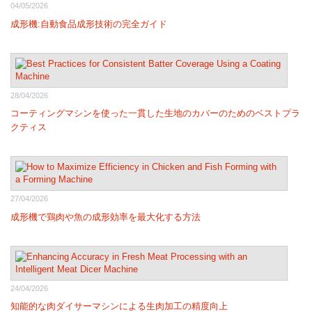
04/05/2026
成形機:自動食品成形技術の完全ガイド
28/04/2026
コーティングマシンを使った一貫した生地のカバーのためのベストプラ
クティス
27/04/2026
成形機で鶏肉や魚の成形効率を最大化する方法
24/04/2026
知能的な肉ダイサーマシンによる生肉加工の精度向上