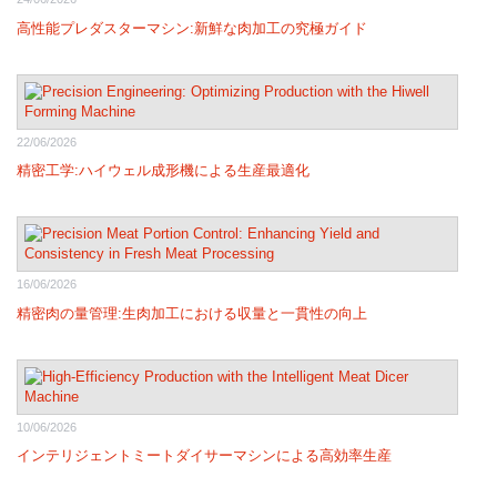
高性能プレダスターマシン:新鮮な肉加工の究極ガイド
22/06/2026
精密工学:ハイウェル成形機による生産最適化
16/06/2026
精密肉の量管理:生肉加工における収量と一貫性の向上
10/06/2026
インテリジェントミートダイサーマシンによる高効率生産