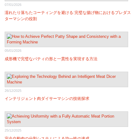
07/01/2026
濡れたり落ちたコーティングを避ける:完璧な揚げ物におけるプレダス
ターマシンの役割
05/01/2026
成形機で完璧なパティの形と一貫性を実現する方法
26/12/2025
インテリジェント肉ダイサーマシンの技術探求
25/12/2025
完全自動肉の分割システムによる均一性の達成