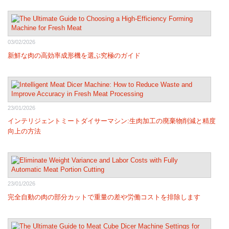
03/02/2026
新鮮な肉の高効率成形機を選ぶ究極のガイド
23/01/2026
インテリジェントミートダイサーマシン:生肉加工の廃棄物削減と精度
向上の方法
23/01/2026
完全自動の肉の部分カットで重量の差や労働コストを排除します