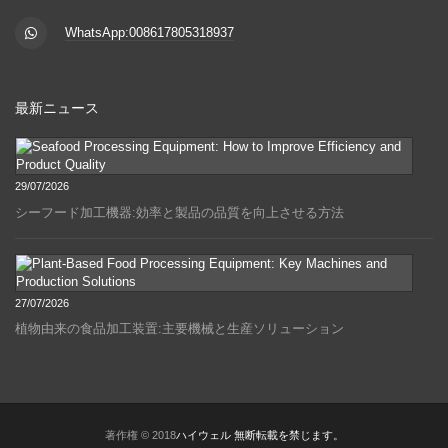
WhatsApp:008617805318937
最新ニュース
29/07/2026
シーフード加工機器:効率と製品の品質を向上させる方法
27/07/2026
植物由来の食品加工装置:主要機械と生産ソリューション
著作権 © 2018
ハイウェル 無断転載を禁じます。