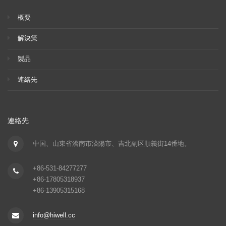
概要
解決策
製品
連絡先
連絡先
中国、山東省濟南市済陽市、吉北副区順義街14番地。
+86-531-84277277
+86-17805318937
+86-13905315168
info@hiwell.cc