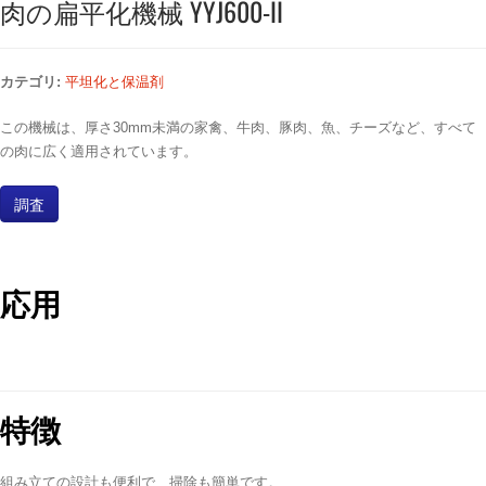
肉の扁平化機械 YYJ600-II
カテゴリ:
平坦化と保温剤
この機械は、厚さ30mm未満の家禽、牛肉、豚肉、魚、チーズなど、すべて
の肉に広く適用されています。
調査
応用
特徴
組み立ての設計も便利で、掃除も簡単です。