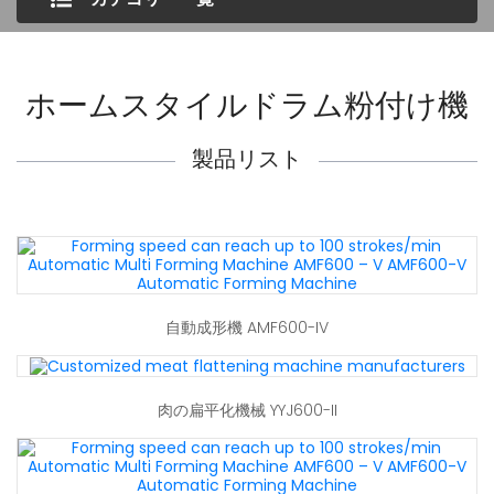
ホームスタイルドラム粉付け機
製品リスト
自動成形機 AMF600-IV
肉の扁平化機械 YYJ600-II