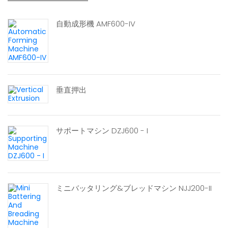
自動成形機 AMF600-IV
垂直押出
サポートマシン DZJ600 - I
ミニバッタリング&ブレッドマシン NJJ200-II