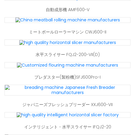
自動成形機 AMF600-V
ミートボールローラーマシン CWJ600-II
水平スライサー FQJ2-200-VII(D)
プレダスター(製粉機)SFJ600Pro-I
ジャパニーズフレッシュブリーダー XXJ600-VII
インテリジェント・水平スライサー IFQJ2-20