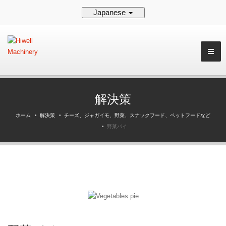
Japanese
解決策
ホーム
解決策
チーズ、ジャガイモ、野菜、スナックフード、ペットフードなど
野菜パイ