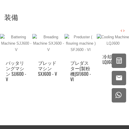
装備
冷却機
LQJ600
バッタリ
ブレッド
プレダス
ングマシ
マシン
ター(製粉
ン SJJ600 -
SXJ600 - V
機)SFJ600 -
V
VI