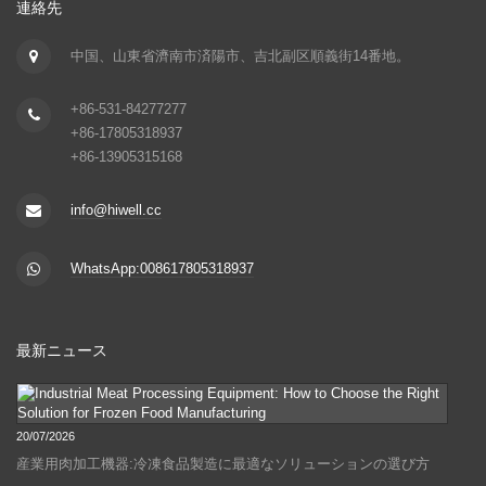
連絡先
中国、山東省濟南市済陽市、吉北副区順義街14番地。
+86-531-84277277
+86-17805318937
+86-13905315168
info@hiwell.cc
WhatsApp:008617805318937
最新ニュース
20/07/2026
産業用肉加工機器:冷凍食品製造に最適なソリューションの選び方